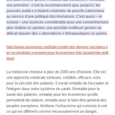
une première : c’est la reconnaissance que, jusqu’ici, les
pouvoirs publics s’étaient contentés de poncifs calomnieux
au service d’une politique discriminatoire. C’est aussi – et
surtout – une avancée considérable pour une compréhension
plus réaliste et, partant, une possible meilleure gestion du
délicat dossier des « alternatives » thérapeutiques ou autres.
http://www.ouvertures.net/lutte-contre-les-derives-sectaires-l
es-ecologistes-rompent-pour-la-premiere-fois-lunanimite-polit
ique/
La médecine chinoise à plus de 2000 ans d’histoire. Elle est
une approche médicale sérieuse, crédible, efficace, sûre
pour la sécurité des patients. Il serait rentable de l’accepter et
l’intégrer dans notre système de santé. Rentable pour la
santé des patients, rentable pour les économies qu’elle
permettrait de réaliser, rentable pour le bien-être général des
peuples européens. Arrêtons l’ostracisme qui consiste à voir
ce qui est différent comme nécessairement un danger.