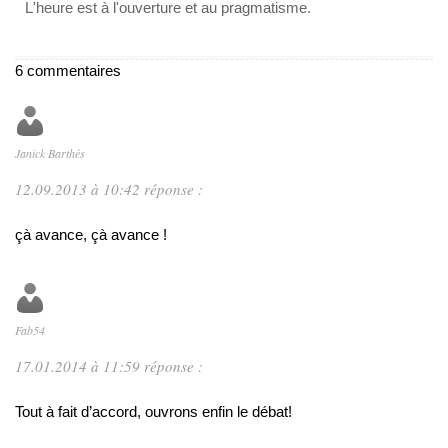
L'heure est à l'ouverture et au pragmatisme.
6 commentaires
Janick Barthès
12.09.2013 à 10:42 réponse :
çà avance, çà avance !
Fab54
17.01.2014 à 11:59 réponse :
Tout à fait d’accord, ouvrons enfin le débat!