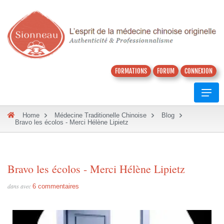
FORMATIONS
FORUM
CONNEXION
Home
Médecine Traditionelle Chinoise
Blog
Bravo les écolos - Merci Hélène Lipietz
Bravo les écolos - Merci Hélène Lipietz
dans avec
6 commentaires