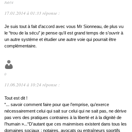
Fab54
17.01.2014 à 01:33 réponse :
Je suis tout à fait d’accord avec vous Mr Sionneau, de plus vu
le “trou de la sécu” je pense qu’il est grand temps de s’ouvrir à
un autre système et étudier une autre voie qui pourrait être
complémentaire.
0
11.06.2014 à 10:24 réponse :
Tout est dit !
“... savoir comment faire pour que l’emprise, qu’exerce
nécessairement celui qui sait sur celui qui ne sait pas, ne dérive
pas vers des pratiques contraires à la liberté et à la dignité de
l’humain »...“D’autant que ces mainmises existent dans tous les
domaines sociaux : notaires, avocats ou entraîneurs sportifs