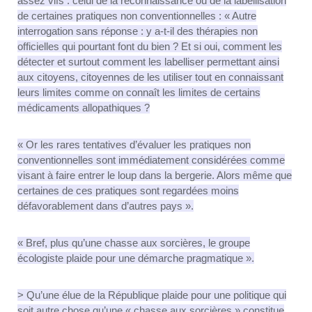
assez vifs : celui de la reconnaissance ou de la labellisation
de certaines pratiques non conventionnelles : « Autre
interrogation sans réponse : y a-t-il des thérapies non
officielles qui pourtant font du bien ? Et si oui, comment les
détecter et surtout comment les labelliser permettant ainsi
aux citoyens, citoyennes de les utiliser tout en connaissant
leurs limites comme on connaît les limites de certains
médicaments allopathiques ?
« Or les rares tentatives d’évaluer les pratiques non
conventionnelles sont immédiatement considérées comme
visant à faire entrer le loup dans la bergerie. Alors même que
certaines de ces pratiques sont regardées moins
défavorablement dans d’autres pays ».
« Bref, plus qu’une chasse aux sorcières, le groupe
écologiste plaide pour une démarche pragmatique ».
>
Qu’une élue de la République plaide pour une politique qui
soit autre chose qu’une « chasse aux sorcières » constitue