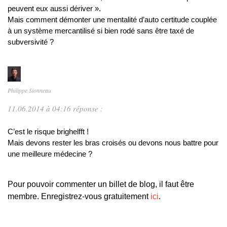
peuvent eux aussi dériver ».
Mais comment démonter une mentalité d’auto certitude couplée
à un système mercantilisé si bien rodé sans être taxé de
subversivité ?
Philippe Sionneau
11.06.2014 à 04:16 réponse :
C’est le risque brighelfft !
Mais devons rester les bras croisés ou devons nous battre pour
une meilleure médecine ?
Pour pouvoir commenter un billet de blog, il faut être
membre. Enregistrez-vous gratuitement
ici
.