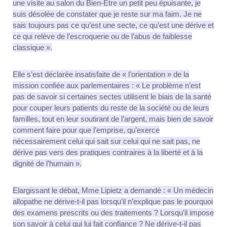
une visite au salon du Bien-Etre un petit peu épuisante, je
suis désolée de constater que je reste sur ma faim. Je ne
sais toujours pas ce qu’est une secte, ce qu’est une dérive et
ce qui relève de l’escroquerie ou de l’abus de faiblesse
classique ».
Elle s’est déclarée insatisfaite de « l’orientation » de la
mission confiée aux parlementaires : « Le problème n’est
pas de savoir si certaines sectes utilisent le biais de la santé
pour couper leurs patients du reste de la société ou de leurs
familles, tout en leur soutirant de l’argent, mais bien de savoir
comment faire pour que l’emprise, qu’exerce
nécessairement celui qui sait sur celui qui ne sait pas, ne
dérive pas vers des pratiques contraires à la liberté et à la
dignité de l’humain ».
Elargissant le débat, Mme Lipietz a demandé : « Un médecin
allopathe ne dérive-t-il pas lorsqu’il n’explique pas le pourquoi
des examens prescrits ou des traitements ? Lorsqu’il impose
son savoir à celui qui lui fait confiance ? Ne dérive-t-il pas