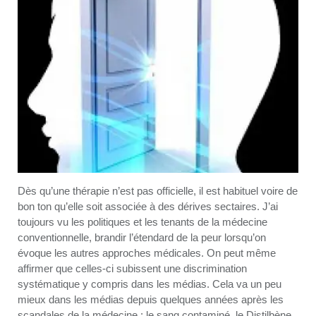
Dès qu’une thérapie n’est pas officielle, il est habituel voire de
bon ton qu’elle soit associée à des dérives sectaires. J’ai
toujours vu les politiques et les tenants de la médecine
conventionnelle, brandir l’étendard de la peur lorsqu’on
évoque les autres approches médicales. On peut même
affirmer que celles-ci subissent une discrimination
systématique y compris dans les médias. Cela va un peu
mieux dans les médias depuis quelques années après les
scandales de la médecine : le sang contaminé, le Distilbène,