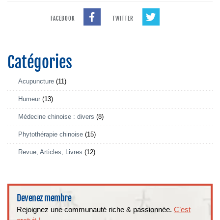
FACEBOOK
TWITTER
Catégories
Acupuncture
(11)
Humeur
(13)
Médecine chinoise : divers
(8)
Phytothérapie chinoise
(15)
Revue, Articles, Livres
(12)
Devenez membre
Rejoignez une communauté riche & passionnée.
C’est