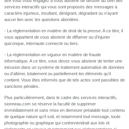
titre vous vous engagez à vous abstenir de diffuser au sein des
services interactifs qui vous sont proposés des messages à
caractère injurieux, insultant, dénigrant, dégradant ou n'ayant
aucun lien avec les questions abordées.
- La réglementation en matière de droit de la presse. A ce titre, il
vous appartient de vous abstenir de diffamer ou d'injurier
quiconque, internaute connecté ou tiers.
- La réglementation en vigueur en matière de fraude
informatique. A ce titre, vous devez vous abstenir de tenter une
intrusion dans un système de traitement automatisé de données
ou d'altérer, totalement ou partiellement les éléments qu'il
contient. Vous êtes informés que de tels actes sont passibles de
sanctions pénales.
Plus particulièrement, dans le cadre des services interactifs,
sionneau.com se réserve la faculté de supprimer
immédiatement et sans mise en demeure préalable tout contenu
de quelque nature qu'il soit, et notamment tout message, toute
photographie ou graphique qui contreviendrait aux lois et