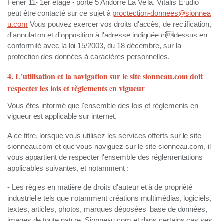
Fener 11- 1er étage - porte 5 Andorre La Vella. Vitalis Erudio
peut être contacté sur ce sujet à
proctection-donnees@sionnea
u.com
Vous pouvez exercer vos droits d'accès, de rectification,
d'annulation et d'opposition à l'adresse indiquée cidessus en
conformité avec la loi 15/2003, du 18 décembre, sur la
protection des données à caractères personnelles.
4. L'utilisation et la navigation sur le site sionneau.com doit
respecter les lois et règlements en vigueur
Vous êtes informé que l'ensemble des lois et règlements en
vigueur est applicable sur internet.
A ce titre, lorsque vous utilisez les services offerts sur le site
sionneau.com et que vous naviguez sur le site sionneau.com, il
vous appartient de respecter l'ensemble des réglementations
applicables suivantes, et notamment :
- Les règles en matière de droits d'auteur et à de propriété
industrielle tels que notamment créations multimédias, logiciels,
textes, articles, photos, marques déposées, base de données,
images de toute nature. Sionneau.com et dans certains cas ses