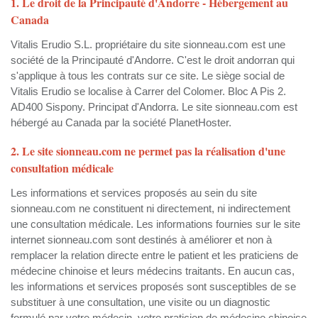
1. Le droit de la Principauté d'Andorre - Hébergement au
Canada
Vitalis Erudio S.L. propriétaire du site sionneau.com est une
société de la Principauté d'Andorre. C'est le droit andorran qui
s'applique à tous les contrats sur ce site. Le siège social de
Vitalis Erudio se localise à Carrer del Colomer. Bloc A Pis 2.
AD400 Sispony. Principat d'Andorra. Le site sionneau.com est
hébergé au Canada par la société PlanetHoster.
2. Le site sionneau.com ne permet pas la réalisation d'une
consultation médicale
Les informations et services proposés au sein du site
sionneau.com ne constituent ni directement, ni indirectement
une consultation médicale. Les informations fournies sur le site
internet sionneau.com sont destinés à améliorer et non à
remplacer la relation directe entre le patient et les praticiens de
médecine chinoise et leurs médecins traitants. En aucun cas,
les informations et services proposés sont susceptibles de se
substituer à une consultation, une visite ou un diagnostic
formulé par votre médecin, votre praticien de médecine chinoise