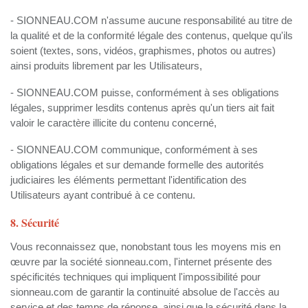
- SIONNEAU.COM n'assume aucune responsabilité au titre de
la qualité et de la conformité légale des contenus, quelque qu'ils
soient (textes, sons, vidéos, graphismes, photos ou autres)
ainsi produits librement par les Utilisateurs,
- SIONNEAU.COM puisse, conformément à ses obligations
légales, supprimer lesdits contenus après qu'un tiers ait fait
valoir le caractère illicite du contenu concerné,
- SIONNEAU.COM communique, conformément à ses
obligations légales et sur demande formelle des autorités
judiciaires les éléments permettant l'identification des
Utilisateurs ayant contribué à ce contenu.
8. Sécurité
Vous reconnaissez que, nonobstant tous les moyens mis en
œuvre par la société sionneau.com, l'internet présente des
spécificités techniques qui impliquent l'impossibilité pour
sionneau.com de garantir la continuité absolue de l'accès au
service et des temps de réponse, ainsi que la sécurité dans la