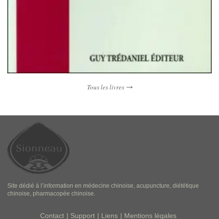
Tous les livres
Site dédié à l’information en médecine chinoise, acupuncture, diététique
chinoise, pharmacopée chinoise.
Contact
Support
Liens
Mentions légales