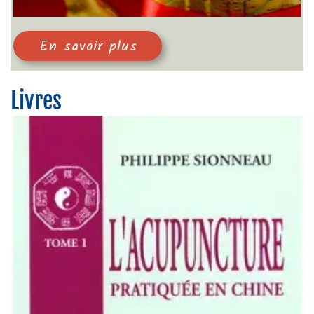
En savoir plus
Livres