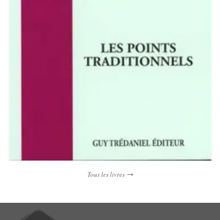
Tous les livres