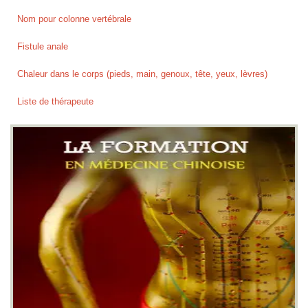
Nom pour colonne vertébrale
Fistule anale
Chaleur dans le corps (pieds, main, genoux, tête, yeux, lèvres)
Liste de thérapeute