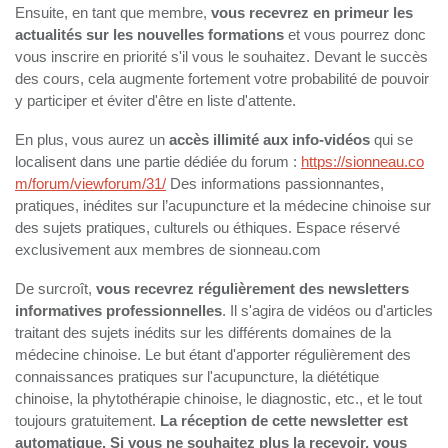
Ensuite, en tant que membre,
vous recevrez en primeur les
actualités sur les nouvelles formations
et vous pourrez donc
vous inscrire en priorité s'il vous le souhaitez. Devant le succès
des cours, cela augmente fortement votre probabilité de pouvoir
y participer et éviter d'être en liste d'attente.
En plus, vous aurez un
accès illimité aux info-vidéos
qui se
localisent dans une partie dédiée du forum :
https://sionneau.co
m/forum/viewforum/31/
Des informations passionnantes,
pratiques, inédites sur l’acupuncture et la médecine chinoise sur
des sujets pratiques, culturels ou éthiques. Espace réservé
exclusivement aux membres de sionneau.com
De surcroît,
vous recevrez régulièrement des newsletters
informatives professionnelles
. Il s'agira de vidéos ou d'articles
traitant des sujets inédits sur les différents domaines de la
médecine chinoise. Le but étant d'apporter régulièrement des
connaissances pratiques sur l'acupuncture, la diététique
chinoise, la phytothérapie chinoise, le diagnostic, etc., et le tout
toujours gratuitement.
La réception de cette newsletter est
automatique. Si vous ne souhaitez plus la recevoir, vous