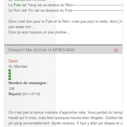
Le
Foie
est Yang car au-dessus du Rein———————————
Le
Rein
est Yin car au-dessous du Foie———————————
Donc c’est bon pour le Foie et le Rein, mais pas pour le reste, donc j’ima
pas assez loin…
Donc je suis toujours un peu perdue…
Posted 01 Mai 2012 04:12 APRÈS-MIDI
#3
David
Sr. Member
Nombre de messages :
126
2011-07-03
Rejoint
Ce n’est pas la bonne manière d’approcher cela. Vous perdez du temps e
travail sur 6 mois, mais bien quelques heures bien dirigées. Oubliez les 
yin yang convenablement. Après revenez. Il faut y aller par étapes et no