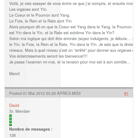
Voilà, je vais essayer de vous écrire ce que j’ai compris, et ensuite mo
Les organes sont Yin.
Le Coeur et le Poumon sont Yang.
Le Foie, le Rein et la Rate sont Yin.
Alors pourquoi dit-on que le Coeur est Yang dans le Yang, le Poumon est 
est Yin dans le Yin, et la Rate est extrême Yin dans le Yin?
Selon ma logique qui doit être erronée (soyez indulgents, je débute… :-),
le Yin, le Foie, la Rein et la Rate, Yin dans le Yin. Je sais que la division 
niveaux. Mais à quel niveau s’est on “arrêté” pour donner aux organes ces
Vos éclaircissements seront les bienvenus!!!!
Je passe l’examen mi-mai, et la tension pour moi est à son comble…
Merci!
Posted 01 Mai 2012 03:26 APRÈS-MIDI
#1
David
Sr. Member
Nombre de messages :
126