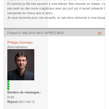
Et comme je dis très souvent à mes élèves “bien écouter en classe, c’est d
pas avoir eu des cours magistraux avec qui prof qui m’aurait présenté 
compense du mieux que je peux…
Je vous remercie pour vos conseils, et vais donc retourner à mes bouquins
Posted 01 Mai 2012 08:07 APRÈS-MIDI
#5
Philippe Sionneau
Administrateur
Nombre de messages :
5124
2011-04-13
Rejoint