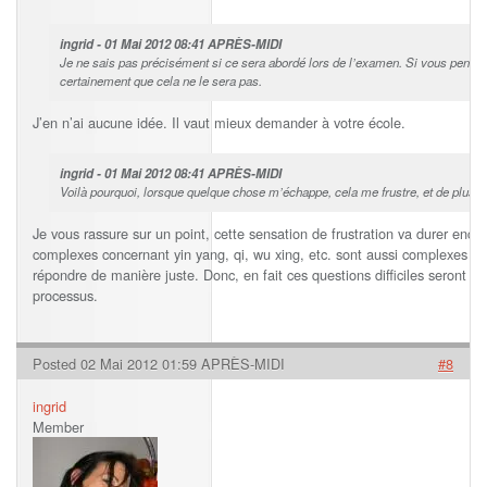
ingrid - 01 Mai 2012 08:41 APRÈS-MIDI
Je ne sais pas précisément si ce sera abordé lors de l’examen. Si vous pensez
certainement que cela ne le sera pas.
J’en n’ai aucune idée. Il vaut mieux demander à votre école.
ingrid - 01 Mai 2012 08:41 APRÈS-MIDI
Voilà pourquoi, lorsque quelque chose m’échappe, cela me frustre, et de plus j’a
Je vous rassure sur un point, cette sensation de frustration va durer en
complexes concernant yin yang, qi, wu xing, etc. sont aussi complexes po
répondre de manière juste. Donc, en fait ces questions difficiles seront pe
processus.
Posted 02 Mai 2012 01:59 APRÈS-MIDI
#8
ingrid
Member