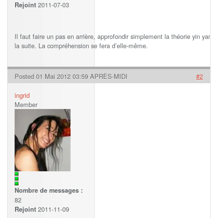
2011-07-03
Rejoint
Il faut faire un pas en arrière, approfondir simplement la théorie yin yang,
la suite. La compréhension se fera d’elle-même.
Posted 01 Mai 2012 03:59 APRÈS-MIDI
#2
ingrid
Member
Nombre de messages :
82
2011-11-09
Rejoint