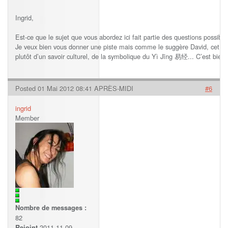
Ingrid,
Est-ce que le sujet que vous abordez ici fait partie des questions possib
Je veux bien vous donner une piste mais comme le suggère David, cet aspe
plutôt d’un savoir culturel, de la symbolique du Yì Jīng 易经... C’est bien
Posted 01 Mai 2012 08:41 APRÈS-MIDI
#6
ingrid
Member
Nombre de messages :
82
2011-11-09
Rejoint