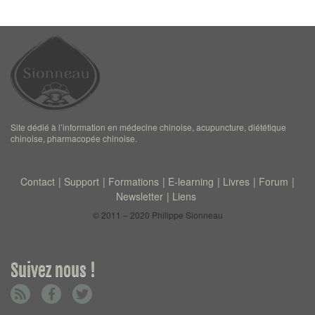
Site dédié à l’information en médecine chinoise, acupuncture, diététique
chinoise, pharmacopée chinoise.
Contact
Support
Formations
E-learning
Livres
Forum
Newsletter
Liens
© 2011 – 2020 Philippe Sionneau
Suivez nous !