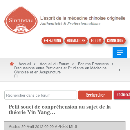
E-LEARNING
FORMATIONS
FORUM
CONNEXION
Accueil
Accueil du Forum
Forums Praticiens
Discussions entre Praticiens et Etudiants en Médecine
Chinoise et en Acupuncture
Fil
Recherc
Petit souci de conpréhension au sujet de la
théorie Yin Yang…
Posted 30 Avril 2012 09:09 APRÈS-MIDI