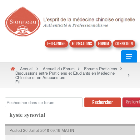
E-LEARNING
FORMATIONS
FORUM
CONNEXION
Accueil
Accueil du Forum
Forums Praticiens
Discussions entre Praticiens et Etudiants en Médecine
Chinoise et en Acupuncture
Fil
Recherc
kyste synovial
Posted 26 Juillet 2018 09:19 MATIN