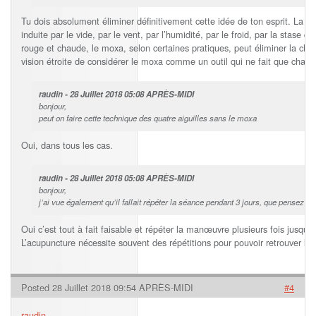
Tu dois absolument éliminer définitivement cette idée de ton esprit. La do
induite par le vide, par le vent, par l’humidité, par le froid, par la stase 
rouge et chaude, le moxa, selon certaines pratiques, peut éliminer la chal
vision étroite de considérer le moxa comme un outil qui ne fait que chauffer
raudin - 28 Juillet 2018 05:08 APRÈS-MIDI
bonjour,
peut on faire cette technique des quatre aiguilles sans le moxa
Oui, dans tous les cas.
raudin - 28 Juillet 2018 05:08 APRÈS-MIDI
bonjour,
j’ai vue également qu’il fallait répéter la séance pendant 3 jours, que pensez vo
Oui c’est tout à fait faisable et répéter la manœuvre plusieurs fois jusqu’à
L’acupuncture nécessite souvent des répétitions pour pouvoir retrouver l’é
Posted 28 Juillet 2018 09:54 APRÈS-MIDI
#4
raudin