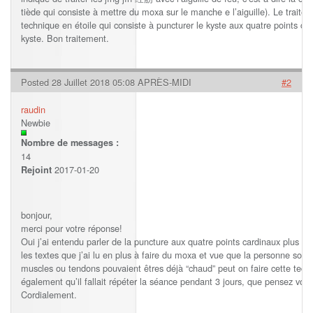
tiède qui consiste à mettre du moxa sur le manche e l’aiguille). Le traitemen
technique en étoile qui consiste à puncturer le kyste aux quatre points car
kyste. Bon traitement.
Posted 28 Juillet 2018 05:08 APRÈS-MIDI
#2
raudin
Newbie
Nombre de messages :
14
2017-01-20
Rejoint
bonjour,
merci pour votre réponse!
Oui j’ai entendu parler de la puncture aux quatre points cardinaux plus une
les textes que j’ai lu en plus à faire du moxa et vue que la personne souff
muscles ou tendons pouvaient êtres déjà “chaud” peut on faire cette techn
également qu’il fallait répéter la séance pendant 3 jours, que pensez vous
Cordialement.