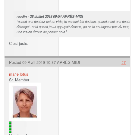
raudin - 28 Juillet 2018 09:54 APRÈS-MIDI
“quand une douleur est en vide, le contact fait du bien, quand c’est une douleur p
dérange”, et là quand je lui appuyait dessus, ça ne le soulageait pas du tout, v
une vision étroite de penser cela?
C’est juste.
Posted 09 Avril 2019 10:37 APRÈS-MIDI
#7
marie lotus
Sr. Member