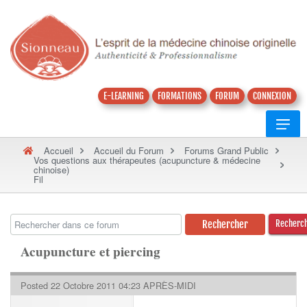
E-LEARNING
FORMATIONS
FORUM
CONNEXION
Accueil
Accueil du Forum
Forums Grand Public
Vos questions aux thérapeutes (acupuncture & médecine
chinoise)
Fil
Recherc
Acupuncture et piercing
Posted 22 Octobre 2011 04:23 APRÈS-MIDI