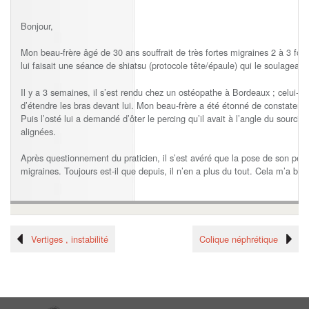
Bonjour,
Mon beau-frère âgé de 30 ans souffrait de très fortes migraines 2 à 3 fois 
lui faisait une séance de shiatsu (protocole tête/épaule) qui le soulagea
Il y a 3 semaines, il s’est rendu chez un ostéopathe à Bordeaux ; celui-c
d’étendre les bras devant lui. Mon beau-frère a été étonné de constater qu
Puis l’osté lui a demandé d’ôter le percing qu’il avait à l’angle du sourci
alignées.
Après questionnement du praticien, il s’est avéré que la pose de son per
migraines. Toujours est-il que depuis, il n’en a plus du tout. Cela m’a bea
Vertiges , instabilité
Colique néphrétique