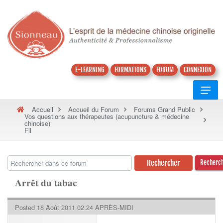
E-LEARNING
FORMATIONS
FORUM
CONNEXION
Accueil
Accueil du Forum
Forums Grand Public
Vos questions aux thérapeutes (acupuncture & médecine
chinoise)
Fil
Recherc
Arrêt du tabac
Posted 18 Août 2011 02:24 APRÈS-MIDI