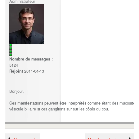
Administrateur
Nombre de messages :
5124
2011-04-13
Rejoint
Bonjour,
Ces manifestations peuvent être interprétés comme étant des mucosités en
vésicule biliaire si ces ganglions sur sur les côtés du cou.