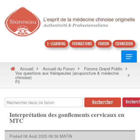
E-LEARNING
FORMATIONS
FORUM
CONNEXION
Accueil
Accueil du Forum
Forums Grand Public
Vos questions aux thérapeutes (acupuncture & médecine
chinoise)
Fil
Recherc
Interprétation des gonflements cervicaux en
MTC
Posted 08 Août 2025 08:36 MATIN