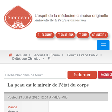
E-LEARNING
FORMATIONS
FORUM
CONNEXION
Accueil
Accueil du Forum
Forums Grand Public
Diététique Chinoise
Fil
Recherc
La peau est le miroir de l’état du corps
Posted 23 Juillet 2025 12:54 APRÈS-MIDI
Manoe
Newbie