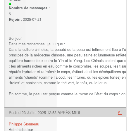
Nombre de messages :
5
2025-07-21
Rejoint
Bonjour,
Dans mes recherches, j
’
ai lu que :
Dans la culture chinoise, la beauté de la peau est intimement liée à l’équili
principes de la médecine chinoise, une peau saine et lumineuse reflète une
équilibre harmonieux entre le Yin et le Yang. Les Chinois croient que cert
: les aliments riches en eau comme le concombre, les soupes, les tisane
réputés hydrater et rafraîchir le corps, évitant ainsi les déséquilibres qui
aliments “chauds” (comme l’alcool, les fritures, ou les épices fortes) en ca
“froids” et apaisants, comme le thé vert, le tofu, ou le lotus.
En somme, la peau est perçue comme le miroir de l’état du corps : on soign
Posted 23 Juillet 2025 12:58 APRÈS-MIDI
#1
Philippe Sionneau
Administrateur