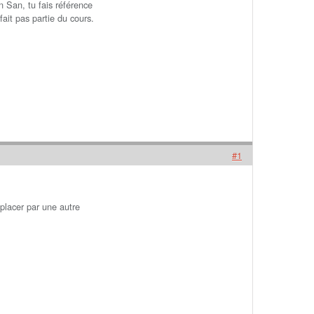
n San, tu fais référence
ait pas partie du cours.
#1
mplacer par une autre