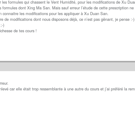
r les formules qui chassent le Vent Humidité, pour les modifications de Xu Dua
s formules dont Xing Ma San. Mais sauf erreur l’étude de cette prescription ne f
connaitre les modifications pour les appliquer à Xu Duan San.
de modifications dont nous disposons déjà, ce n’est pas gênant, je pense :-)
;-)
richesse de tes cours !
rreur.
nlevé car elle était trop ressemblante à une autre du cours et j’ai préféré la re