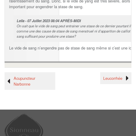
ralentissement du sang. Donc, si le vide de yáng est très sévère, alors oui i
important pour engendrer la stase de sang.
Leila - 07 Juillet 2023 08:04 APRÈS-MIDI
On sait que le vide de sang peut entrainer une stase de ce dernier pourtant il n
comme une des cause de stase de sang menstruel ni d’apparition de caillot 
sang suffisant pour produire une stase?
Le vide de sang n’engendre pas de stase de sang même si c’est une idée q
Acupuncteur
Leucorrhée
Narbonne