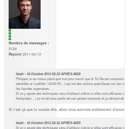
Nombre de messages :
5124
2011-04-13
Rejoint
fatah - 18 Octobre 2012 03:32 APRÈS-MIDI
Philippe, tu es mieux placé que moi pour savoir que le Tui Na est composé de 
identifiés et “codifiés” (GUN FA…) qui ont des actions spécifiques sur les mérid
les liquides organiques….
Si on y ajoute des techniques venu d’ailleurs même si elles sont efficaces (m
thaïlandais…) ça ne fait plus partie de ces gestes recensés et ça devient de l’i
Si c’est ça que tu voulais dire, alors nous sommes entièrement d’accord.
fatah - 18 Octobre 2012 03:32 APRÈS-MIDI
Si on y ajoute des techniques venu d’ailleurs même si elles sont efficaces (m