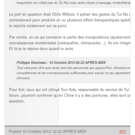
hospitalier ce n’était pas du Tui Na mais autre chose (massage, kinésithérapie
Le prof en question était Chris Wilbois, il parlait des gestes du Tui N
correctement pour produire un ou plusieurs effets thérapeutiques spécifiq
le rejoints totalement sur ce point.
Par contre, en ce qui concerne la partie des manipulations (ajustement os
connaissances occidentales (ostéopathie, chiropractie…). Ils ont intégré ce
Et là je te rejoins donc quand tu écris:
Philippe Sionneau - 15 Octobre 2012 06:22 APRÈS-MIDI
Tout cela pour dire que rares sont les personnes qui aujourd’hui, chinoise ou no
compétences et les connaissances suffisantes pour savoir ce qui appartient o
chinoise.
Pour finir, ceux qui ont côtoyé Sun Ada, responsable du service de Tui N
forum, pourront confirmer qu’en Chine il y a des pointures, elles sont peu
question.
Posted 16 Octobre 2012 12:22 APRÈS-MIDI
#20