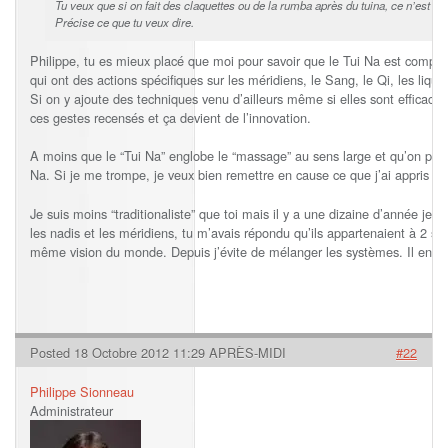
Tu veux que si on fait des claquettes ou de la rumba après du tuina, ce n’est pa
Précise ce que tu veux dire.
Philippe, tu es mieux placé que moi pour savoir que le Tui Na est compos
qui ont des actions spécifiques sur les méridiens, le Sang, le Qi, les liq
Si on y ajoute des techniques venu d’ailleurs même si elles sont efficace
ces gestes recensés et ça devient de l’innovation.
A moins que le “Tui Na” englobe le “massage” au sens large et qu’on peut t
Na. Si je me trompe, je veux bien remettre en cause ce que j’ai appris c
Je suis moins “traditionaliste” que toi mais il y a une dizaine d’année je t
les nadis et les méridiens, tu m’avais répondu qu’ils appartenaient à 2 
même vision du monde. Depuis j’évite de mélanger les systèmes. Il en v
Posted 18 Octobre 2012 11:29 APRÈS-MIDI
#22
Philippe Sionneau
Administrateur