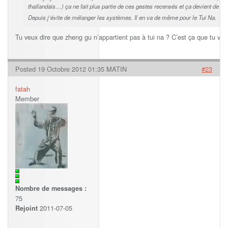
thaïlandais…) ça ne fait plus partie de ces gestes recensés et ça devient de l’i
Depuis j’évite de mélanger les systèmes. Il en va de même pour le Tui Na.
Tu veux dire que zheng gu n’appartient pas à tui na ? C’est ça que tu veux
Posted 19 Octobre 2012 01:35 MATIN
#23
fatah
Member
Nombre de messages :
75
2011-07-05
Rejoint