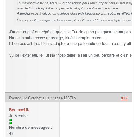
Tout d’abord le tui na, tel qu’il est enseigné par Frank (et par Tom Bisio) n’a pa
avec le tui na hospitalier un peu rude tel qu’on peut le voir en chine.
Attendez vous à découvrir quelque chose de beaucoup plus subtil et réfléchi.
Du coup cette pratique est beaucoup plus efficace et très bien adaptée à une pat
J’ai eu un prof qui répétait que si le Tui Na qu’on pratiquait n’était pas l
Na mais autre chose (massage, kinésithérapie, ostéo…).
Et on pouvait très bien s’adapter à une patientèle occidentale en “y allant 
Vu de l’extérieur, le Tui Na “hospitalier” à l’air un peu barbare et c’est so
Posted 02 Octobre 2012 12:14 MATIN
#17
BertrandUK
Jr. Member
Nombre de messages :
47