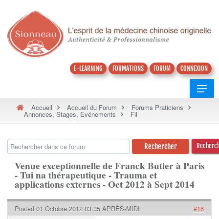
E-LEARNING
FORMATIONS
FORUM
CONNEXION
Accueil
Accueil du Forum
Forums Praticiens
Annonces, Stages, Evénements
Fil
Recherc
Venue exceptionnelle de Franck Butler à Paris
- Tui na thérapeutique - Trauma et
applications externes - Oct 2012 à Sept 2014
Posted 01 Octobre 2012 03:35 APRÈS-MIDI
#16