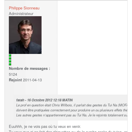
Philippe Sionneau
Administrateur
Nombre de messages :
5124
2011-04-13
Rejoint
fatah - 16 Octobre 2012 12:18 MATIN
Le prof en question était Chris Wilbois, il parlait des gestes du Tui Na (MOF
doivent être pratiquées correctement pour produire un ou plusieurs effets théra
Les autres gestes n’appartiennent pas au Tui Na. Je le rejoints totalement sur c
Euuhhh, je ne vois pas où tu veux en venir.
Tu veux que si on fait des claquettes ou de la rumba après du tuina, ce n