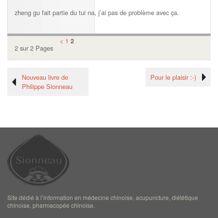
zheng gu fait partie du tui na, j’ai pas de problème avec ça.
<
1
2
2 sur 2 Pages
Nouveau livre de
Pour le plaisir :-)
Philippe Sionneau
Site dédié à l’information en médecine chinoise, acupuncture, diététique
chinoise, pharmacopée chinoise.