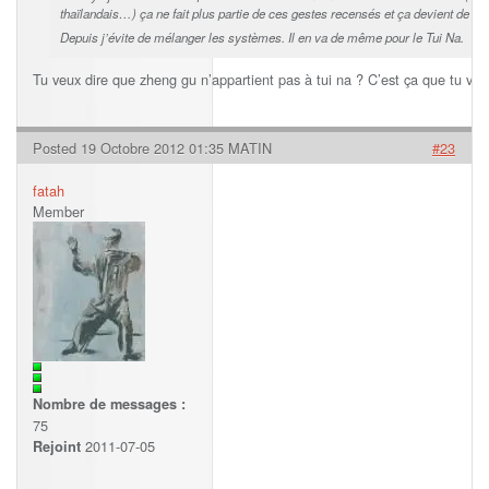
thaïlandais…) ça ne fait plus partie de ces gestes recensés et ça devient de l’i
Depuis j’évite de mélanger les systèmes. Il en va de même pour le Tui Na.
Tu veux dire que zheng gu n’appartient pas à tui na ? C’est ça que tu veux
Posted 19 Octobre 2012 01:35 MATIN
#23
fatah
Member
Nombre de messages :
75
2011-07-05
Rejoint