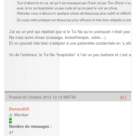
Tout d’abord le tui na, tel qu’il est enseigné par Frank (et par Tom Bisio) n’a pa
avec le tui na hospitalier un peu rude tel qu’on peut le voir en chine.
Attendez vous à découvrir quelque chose de beaucoup plus subtil et réfléchi.
Du coup cette pratique est beaucoup plus efficace et très bien adaptée à une pat
J’ai eu un prof qui répétait que si le Tui Na qu’on pratiquait n’était pas l
Na mais autre chose (massage, kinésithérapie, ostéo…).
Et on pouvait très bien s’adapter à une patientèle occidentale en “y allant 
Vu de l’extérieur, le Tui Na “hospitalier” à l’air un peu barbare et c’est so
Posted 02 Octobre 2012 12:14 MATIN
#17
BertrandUK
Jr. Member
Nombre de messages :
47