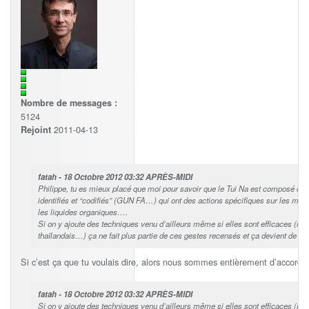
Nombre de messages :
5124
2011-04-13
Rejoint
fatah - 18 Octobre 2012 03:32 APRÈS-MIDI
Philippe, tu es mieux placé que moi pour savoir que le Tui Na est composé de 
identifiés et “codifiés” (GUN FA…) qui ont des actions spécifiques sur les mérid
les liquides organiques….
Si on y ajoute des techniques venu d’ailleurs même si elles sont efficaces (m
thaïlandais…) ça ne fait plus partie de ces gestes recensés et ça devient de l’i
Si c’est ça que tu voulais dire, alors nous sommes entièrement d’accord.
fatah - 18 Octobre 2012 03:32 APRÈS-MIDI
Si on y ajoute des techniques venu d’ailleurs même si elles sont efficaces (m