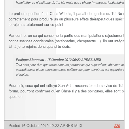
hospitalier ce n’était pas du Tui Na mais autre chose (massage, kinésithérapie
Le prof en question était Chris Wilbois, il parlait des gestes du Tui N
correctement pour produire un ou plusieurs effets thérapeutiques spécifiq
le rejoints totalement sur ce point.
Par contre, en ce qui concerne la partie des manipulations (ajustement os
connaissances occidentales (ostéopathie, chiropractie…). Ils ont intégré ce
Et là je te rejoins donc quand tu écris:
Philippe Sionneau - 15 Octobre 2012 06:22 APRÈS-MIDI
Tout cela pour dire que rares sont les personnes qui aujourd’hui, chinoise ou no
compétences et les connaissances suffisantes pour savoir ce qui appartient o
chinoise.
Pour finir, ceux qui ont côtoyé Sun Ada, responsable du service de Tui N
forum, pourront confirmer qu’en Chine il y a des pointures, elles sont peu
question.
Posted 16 Octobre 2012 12:22 APRÈS-MIDI
#20