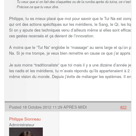
Tu veux que si on fait des claquettes ou de la rumba après du tuina, ce n’est pa
Précise ce que tu veux dire.
Philippe, tu es mieux placé que moi pour savoir que le Tui Na est compos
qui ont des actions spécifiques sur les méridiens, le Sang, le Qi, les liq
Si on y ajoute des techniques venu d’ailleurs même si elles sont efficace
ces gestes recensés et ça devient de l’innovation.
A moins que le “Tui Na” englobe le “massage” au sens large et qu’on peut t
Na. Si je me trompe, je veux bien remettre en cause ce que j’ai appris c
Je suis moins “traditionaliste” que toi mais il y a une dizaine d’année je t
les nadis et les méridiens, tu m’avais répondu qu’ils appartenaient à 2 
même vision du monde. Depuis j’évite de mélanger les systèmes. Il en v
Posted 18 Octobre 2012 11:29 APRÈS-MIDI
#22
Philippe Sionneau
Administrateur