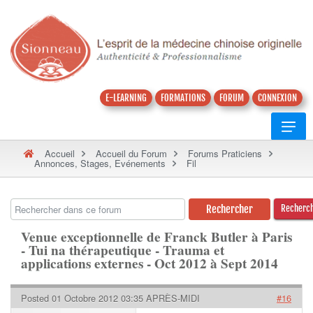
E-LEARNING
FORMATIONS
FORUM
CONNEXION
Accueil
Accueil du Forum
Forums Praticiens
Annonces, Stages, Evénements
Fil
Recherc
Venue exceptionnelle de Franck Butler à Paris
- Tui na thérapeutique - Trauma et
applications externes - Oct 2012 à Sept 2014
Posted 01 Octobre 2012 03:35 APRÈS-MIDI
#16