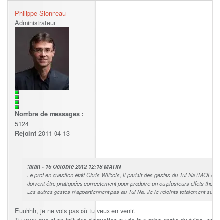
Philippe Sionneau
Administrateur
Nombre de messages :
5124
2011-04-13
Rejoint
fatah - 16 Octobre 2012 12:18 MATIN
Le prof en question était Chris Wilbois, il parlait des gestes du Tui Na (MOF
doivent être pratiquées correctement pour produire un ou plusieurs effets théra
Les autres gestes n’appartiennent pas au Tui Na. Je le rejoints totalement sur c
Euuhhh, je ne vois pas où tu veux en venir.
Tu veux que si on fait des claquettes ou de la rumba après du tuina, ce n