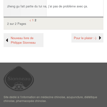
zheng gu fait partie du tui na, j’ai pas de problème avec ça.
<
1
2
2 sur 2 Pages
Nouveau livre de
Pour le plaisir :-)
Philippe Sionneau
Site dédié à l’information en médecine chinoise, acupuncture, diététique
chinoise, pharmacopée chinoise.