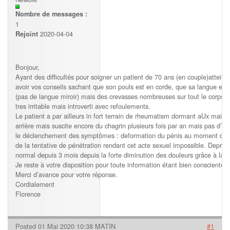
Nombre de messages :
1
2020-04-04
Rejoint
Bonjour,
Ayant des difficultés pour soigner un patient de 70 ans (en couple)atteint
avoir vos conseils sachant que son pouls est en corde, que sa langue est 
(pas de langue miroir) mais des crevasses nombreuses sur tout le corps 
tres irritable mais introverti avec refoulements.
Le patient a par ailleurs in fort terrain de rheumatism dormant aUx main
arrière mais suscite encore du chagrin plusieurs fois par an mais pas d’e
le déclenchement des symptômes : deformation du pénis au moment de l’
de la tentative de pénétration rendant cet acte sexuel impossible. Deprim
normal depuis 3 mois depuis la forte diminution des douleurs grâce à la 
Je reste à votre disposition pour toute information étant bien consciente 
Merci d’avance pour votre réponse.
Cordialement
Florence
Posted 01 Mai 2020 10:38 MATIN
#1