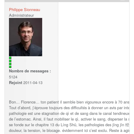
Philippe Sionneau
Administrateur
Nombre de messages :
5124
2011-04-13
Rejoint
Bon… Florence… ton patient il semble bien vigoureux encore à 70 ans !
Tout d’abord, j’éprouve toujours des difficultés à donner un avis par inte
pathologie est une stagnation de qì et de sang dans le canal tendineux (jī
de l’estomac. Ainsi, il faut mobiliser le qì, activer le sang, disperser la
se fonde sur le chapitre 13 du Líng Shū, les pathologies des jīng jīn 经筋 se
douleur, la tension, le blocage. évidemment ici c’est exclu. Reste à agir 