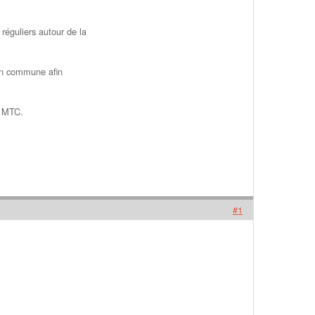
réguliers autour de la
tion commune afin
a MTC.
#1