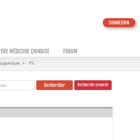
CONNEXION
IVRE MÉDECINE CHINOISE
FORUM
Acupuncture
Fil
Recherche avancée