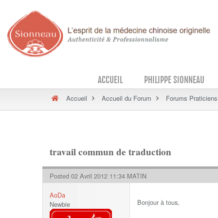
ACCUEIL
PHILIPPE SIONNEAU
Accueil
Accueil du Forum
Forums Praticiens
travail commun de traduction
Posted 02 Avril 2012 11:34 MATIN
AoDa
Bonjour à tous,
Newbie