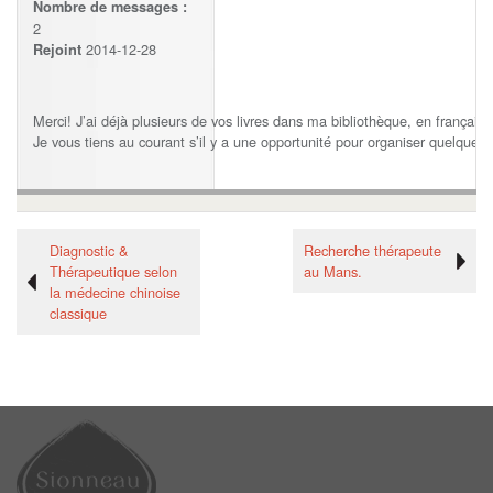
Nombre de messages :
2
2014-12-28
Rejoint
Merci! J’ai déjà plusieurs de vos livres dans ma bibliothèque, en français
Je vous tiens au courant s’il y a une opportunité pour organiser quelque c
Diagnostic &
Recherche thérapeute
Thérapeutique selon
au Mans.
la médecine chinoise
classique