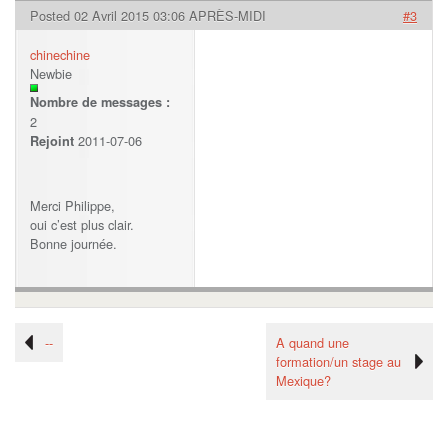
Posted 02 Avril 2015 03:06 APRÈS-MIDI
#3
chinechine
Newbie
Nombre de messages :
2
2011-07-06
Rejoint
Merci Philippe,
oui c’est plus clair.
Bonne journée.
--
A quand une
formation/un stage au
Mexique?