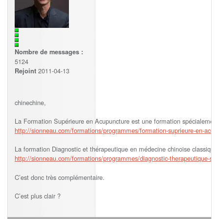
Nombre de messages :
5124
2011-04-13
Rejoint
chinechine,
La Formation Supérieure en Acupuncture est une formation spécialement
http://sionneau.com/formations/programmes/formation-suprieure-en-acup
La formation Diagnostic et thérapeutique en médecine chinoise classique 
http://sionneau.com/formations/programmes/diagnostic-therapeutique-sel
C’est donc très complémentaire.
C’est plus clair ?