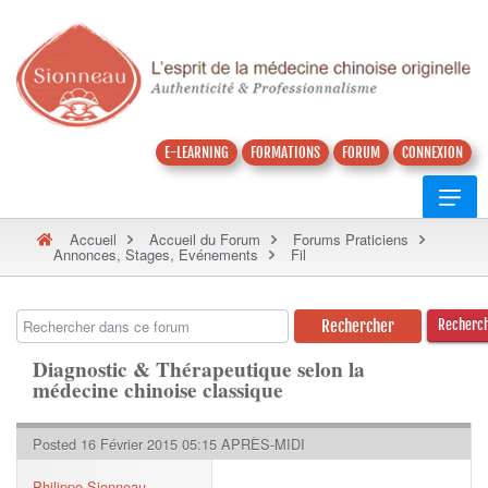
E-LEARNING
FORMATIONS
FORUM
CONNEXION
Accueil
Accueil du Forum
Forums Praticiens
Annonces, Stages, Evénements
Fil
Recherc
Diagnostic & Thérapeutique selon la
médecine chinoise classique
Posted 16 Février 2015 05:15 APRÈS-MIDI
Philippe Sionneau