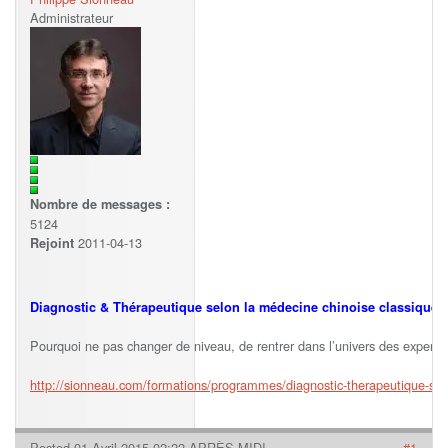
Administrateur
Nombre de messages :
5124
2011-04-13
Rejoint
Diagnostic & Thérapeutique selon la médecine chinoise classique
Pourquoi ne pas changer de niveau, de rentrer dans l’univers des experts
http://sionneau.com/formations/programmes/diagnostic-therapeutique-sel
Posted 01 Avril 2015 02:22 APRÈS-MIDI
#1