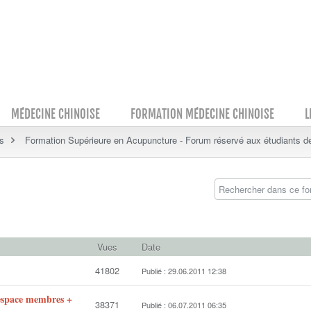
MÉDECINE CHINOISE
FORMATION MÉDECINE CHINOISE
L
s
Formation Supérieure en Acupuncture - Forum réservé aux étudiants de
Vues
Date
41802
Publié : 29.06.2011 12:38
’espace membres +
38371
Publié : 06.07.2011 06:35