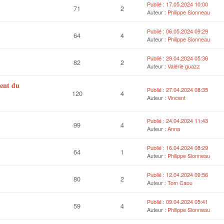
Publié : 17.05.2024 10:00
71
2
Auteur :
Philippe Sionneau
Publié : 06.05.2024 09:29
64
4
Auteur :
Philippe Sionneau
Publié : 29.04.2024 05:36
82
2
Auteur :
Valérie guazz
ment du
Publié : 27.04.2024 08:35
120
4
Auteur :
Vincent
Publié : 24.04.2024 11:43
99
4
Auteur :
Anna
Publié : 16.04.2024 08:29
64
1
Auteur :
Philippe Sionneau
Publié : 12.04.2024 09:56
80
2
Auteur :
Tom Caou
Publié : 09.04.2024 05:41
59
4
Auteur :
Philippe Sionneau