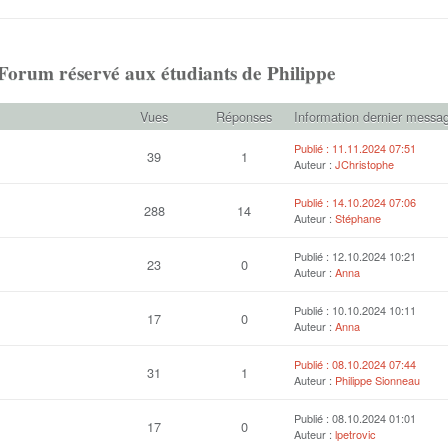
orum réservé aux étudiants de Philippe
Vues
Réponses
Information dernier messa
Publié : 11.11.2024 07:51
39
1
Auteur :
JChristophe
Publié : 14.10.2024 07:06
288
14
Auteur :
Stéphane
Publié : 12.10.2024 10:21
23
0
Auteur :
Anna
Publié : 10.10.2024 10:11
17
0
Auteur :
Anna
Publié : 08.10.2024 07:44
31
1
Auteur :
Philippe Sionneau
Publié : 08.10.2024 01:01
17
0
Auteur :
lpetrovic