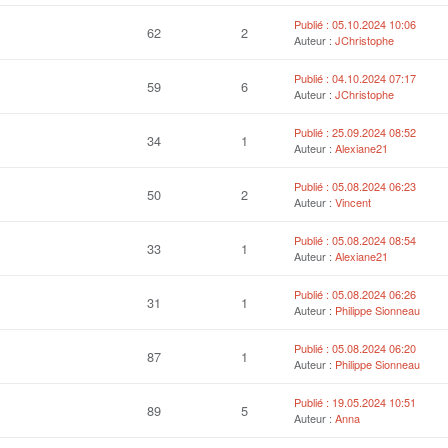
Publié : 05.10.2024 10:06
62
2
Auteur :
JChristophe
Publié : 04.10.2024 07:17
59
6
Auteur :
JChristophe
Publié : 25.09.2024 08:52
34
1
Auteur :
Alexiane21
Publié : 05.08.2024 06:23
50
2
Auteur :
Vincent
Publié : 05.08.2024 08:54
33
1
Auteur :
Alexiane21
Publié : 05.08.2024 06:26
31
1
Auteur :
Philippe Sionneau
Publié : 05.08.2024 06:20
87
1
Auteur :
Philippe Sionneau
Publié : 19.05.2024 10:51
89
5
Auteur :
Anna