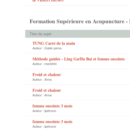
Formation Supérieure en Acupuncture - F
Titre du sujet
TUNG Carré de la main
Auteur :
Galek pema
Méthode guidée - Ling Gu/Da Bai et femme enceinte
Auteur :
mariet44
Froid et chaleur
Auteur :
Anna
Froid et chaleur
Auteur :
Anna
femme enceinte 3 mois
Auteur :
lpetrovic
femme enceinte 3 mois
Auteur :
lpetrovic