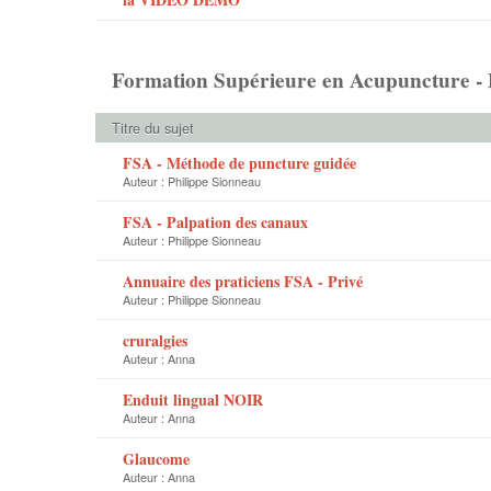
Formation Supérieure en Acupuncture - F
Titre du sujet
FSA - Méthode de puncture guidée
Auteur :
Philippe Sionneau
FSA - Palpation des canaux
Auteur :
Philippe Sionneau
Annuaire des praticiens FSA - Privé
Auteur :
Philippe Sionneau
cruralgies
Auteur :
Anna
Enduit lingual NOIR
Auteur :
Anna
Glaucome
Auteur :
Anna