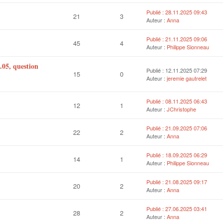
Publié : 28.11.2025 09:43
21
3
Auteur :
Anna
Publié : 21.11.2025 09:06
45
4
Auteur :
Philippe Sionneau
2.05, question
Publié : 12.11.2025 07:29
15
0
Auteur :
jeremie gautrelet
Publié : 08.11.2025 06:43
12
1
Auteur :
JChristophe
Publié : 21.09.2025 07:06
22
2
Auteur :
Anna
Publié : 18.09.2025 06:29
14
1
Auteur :
Philippe Sionneau
Publié : 21.08.2025 09:17
20
2
Auteur :
Anna
Publié : 27.06.2025 03:41
28
2
Auteur :
Anna