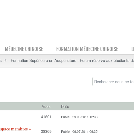
MÉDECINE CHINOISE
FORMATION MÉDECINE CHINOISE
L
s
Formation Supérieure en Acupuncture - Forum réservé aux étudiants de
Vues
Date
41801
Publié : 29.06.2011 12:38
’espace membres +
38369
Publié : 06.07.2011 06:35