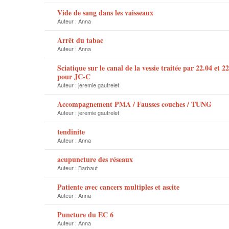
Vide de sang dans les vaisseaux
Auteur :
Anna
Arrêt du tabac
Auteur :
Anna
Sciatique sur le canal de la vessie traitée par 22.04 et 2
pour JC-C
Auteur :
jeremie gautrelet
Accompagnement PMA / Fausses couches / TUNG
Auteur :
jeremie gautrelet
tendinite
Auteur :
Anna
acupuncture des réseaux
Auteur :
Barbaut
Patiente avec cancers multiples et ascite
Auteur :
Anna
Puncture du EC 6
Auteur :
Anna