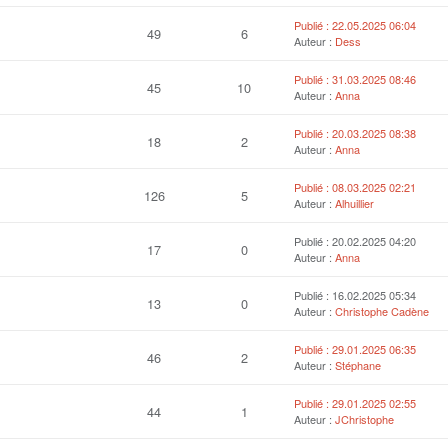
Publié : 22.05.2025 06:04
49
6
Auteur :
Dess
Publié : 31.03.2025 08:46
45
10
Auteur :
Anna
Publié : 20.03.2025 08:38
18
2
Auteur :
Anna
Publié : 08.03.2025 02:21
126
5
Auteur :
Alhuillier
Publié : 20.02.2025 04:20
17
0
Auteur :
Anna
Publié : 16.02.2025 05:34
13
0
Auteur :
Christophe Cadène
Publié : 29.01.2025 06:35
46
2
Auteur :
Stéphane
Publié : 29.01.2025 02:55
44
1
Auteur :
JChristophe