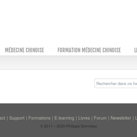
MÉDECINE CHINOISE
FORMATION MÉDECINE CHINOISE
L
act
Support
Formations
E-learning
Livres
Forum
Newsletter
© 2011 – 2020 Philippe Sionneau