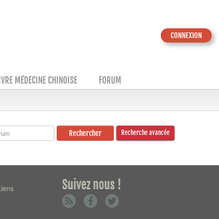
CONNEXION
IVRE MÉDECINE CHINOISE
FORUM
Recherche avancée
Suivez nous !
Liens