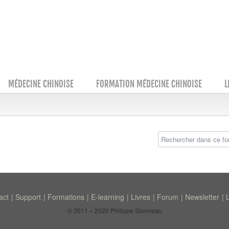
MÉDECINE CHINOISE
FORMATION MÉDECINE CHINOISE
L
act
Support
Formations
E-learning
Livres
Forum
Newsletter
© 2011 – 2020 Philippe Sionneau