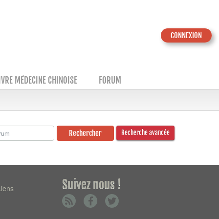
CONNEXION
IVRE MÉDECINE CHINOISE
FORUM
Recherche avancée
Suivez nous !
Liens