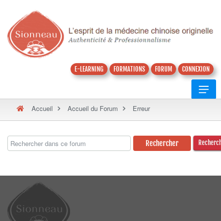
E-LEARNING
FORMATIONS
FORUM
CONNEXION
Accueil
Accueil du Forum
Erreur
Recherc