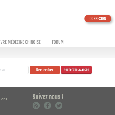
CONNEXION
IVRE MÉDECINE CHINOISE
FORUM
Recherche avancée
Suivez nous !
Liens