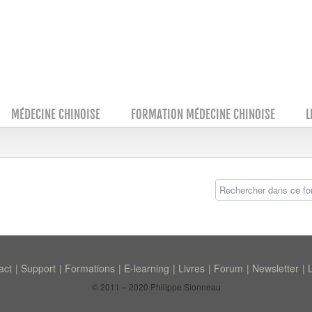
MÉDECINE CHINOISE
FORMATION MÉDECINE CHINOISE
L
act
Support
Formations
E-learning
Livres
Forum
Newsletter
© 2011 – 2020 Philippe Sionneau