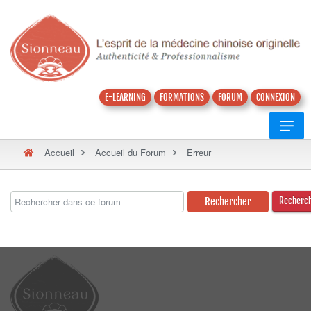
E-LEARNING
FORMATIONS
FORUM
CONNEXION
Accueil
Accueil du Forum
Erreur
Recherc