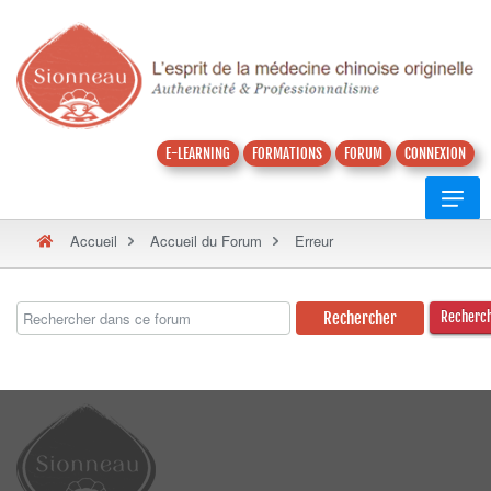
E-LEARNING
FORMATIONS
FORUM
CONNEXION
Accueil
Accueil du Forum
Erreur
Recherc