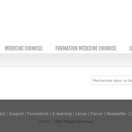
MÉDECINE CHINOISE
FORMATION MÉDECINE CHINOISE
L
act
Support
Formations
E-learning
Livres
Forum
Newsletter
© 2011 – 2020 Philippe Sionneau