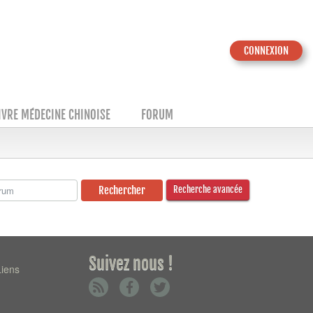
CONNEXION
IVRE MÉDECINE CHINOISE
FORUM
Recherche avancée
Suivez nous !
Liens