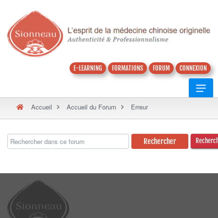
E-LEARNING
FORMATIONS
FORUM
CONNEXION
Accueil
Accueil du Forum
Erreur
Recherc