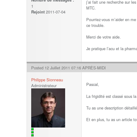
Nombre de messages :
j’ai fait une recherche sur le
1
MTC.
2011-07-04
Rejoint
Pourriez-vous m’aider en me
ce trouble.
Merci de votre aide.
Je pratique l’acu et la pharm
Posted 12 Juillet 2011 07:16 APRÈS-MIDI
Philippe Sionneau
Pascal,
Administrateur
La frigidité est classé sous l
Tu as une description détail
Et en plus, tu as un article 