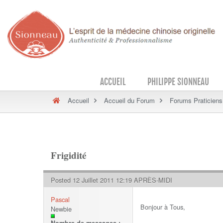
ACCUEIL
PHILIPPE SIONNEAU
Accueil
Accueil du Forum
Forums Praticiens
Frigidité
Posted 12 Juillet 2011 12:19 APRÈS-MIDI
Pascal
Bonjour à Tous,
Newbie