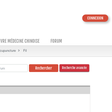
CONNEXION
IVRE MÉDECINE CHINOISE
FORUM
Acupuncture
Fil
Recherche avancée