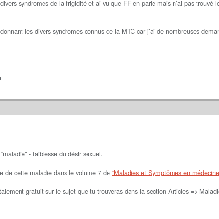
s divers syndromes de la frigidité et ai vu que FF en parle mais n’ai pas trouvé l
 donnant les divers syndromes connus de la MTC car j’ai de nombreuses deman
a
a “maladie” - faiblesse du désir sexuel.
lée de cette maladie dans le volume 7 de
“Maladies et Symptômes en médecine 
totalement gratuit sur le sujet que tu trouveras dans la section Articles => Mal