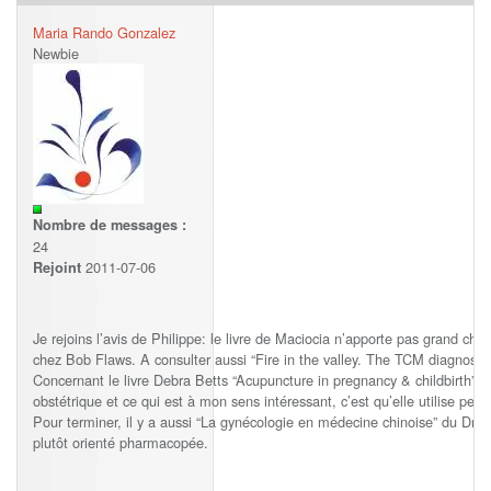
Maria Rando Gonzalez
Newbie
Nombre de messages :
24
2011-07-06
Rejoint
Je rejoins l’avis de Philippe: le livre de Maciocia n’apporte pas grand chos
chez Bob Flaws. A consulter aussi “Fire in the valley. The TCM diagnosis
Concernant le livre Debra Betts “Acupuncture in pregnancy & childbirth”,
obstétrique et ce qui est à mon sens intéressant, c’est qu’elle utilise peu 
Pour terminer, il y a aussi “La gynécologie en médecine chinoise” du Dr
plutôt orienté pharmacopée.