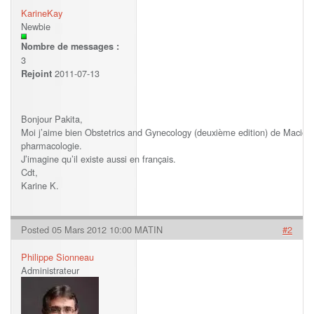
KarineKay
Newbie
Nombre de messages :
3
2011-07-13
Rejoint
Bonjour Pakita,
Moi j’aime bien Obstetrics and Gynecology (deuxième edition) de Maciocia, 
pharmacologie.
J’imagine qu’il existe aussi en français.
Cdt,
Karine K.
Posted 05 Mars 2012 10:00 MATIN
#2
Philippe Sionneau
Administrateur