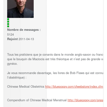
Nombre de messages :
5124
2011-04-13
Rejoint
Tous les praticiens que je conanis dans le monde anglo-saxon ou francoph
que le bouquin de Maciocia est très théorique et n’est pas de grande vale
gynéco.
Je vous recommande davantage, les livres de Bob Flaws qui est connu po
l’obstétrique) :
Chinese Medical Obstetrics
http://bluepoppy.com/cfwebstore/index.cfm?
Compendium of Chinese Medical Menstrual
http://bluepoppy.com/press/f