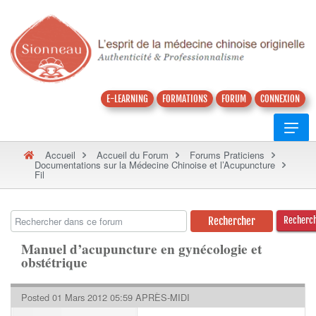
E-LEARNING
FORMATIONS
FORUM
CONNEXION
Accueil
Accueil du Forum
Forums Praticiens
Documentations sur la Médecine Chinoise et l’Acupuncture
Fil
Recherc
Manuel d’acupuncture en gynécologie et
obstétrique
Posted 01 Mars 2012 05:59 APRÈS-MIDI