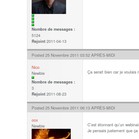
Nombre de messages :
5124
2011-04-13
Rejoint
Posted 25 Novembre 2011 03:52 APRÈS-MIDI
Nico
Ça serait bien car je voulais 
Newbie
Nombre de messages :
3
2011-08-23
Rejoint
Posted 25 Novembre 2011 06:13 APRÈS-MIDI
oox
C’est étonnant qu’un webinair
Newbie
Je pensais justement que ça 