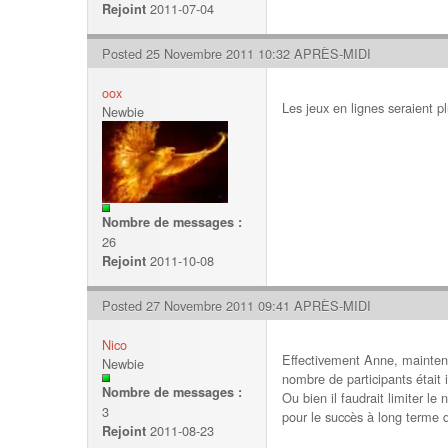
2011-07-04
Rejoint
Posted 25 Novembre 2011 10:32 APRÈS-MIDI
oox
Les jeux en lignes seraient 
Newbie
Nombre de messages :
26
2011-10-08
Rejoint
Posted 27 Novembre 2011 09:41 APRÈS-MIDI
Nico
Effectivement Anne, maintenan
Newbie
nombre de participants était i
Nombre de messages :
Ou bien il faudrait limiter le
3
pour le succès à long terme 
2011-08-23
Rejoint