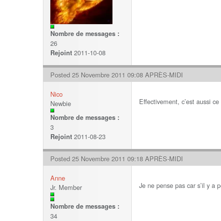
Nombre de messages :
26
2011-10-08
Rejoint
Posted 25 Novembre 2011 09:08 APRÈS-MIDI
Nico
Effectivement, c’est aussi ce
Newbie
Nombre de messages :
3
2011-08-23
Rejoint
Posted 25 Novembre 2011 09:18 APRÈS-MIDI
Anne
Je ne pense pas car s’il y a p
Jr. Member
Nombre de messages :
34