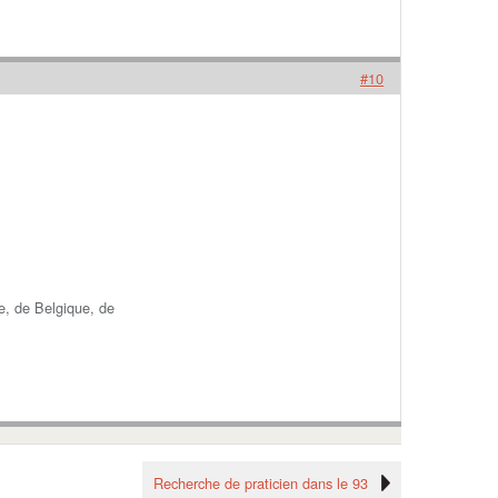
#10
e, de Belgique, de
Recherche de praticien dans le 93