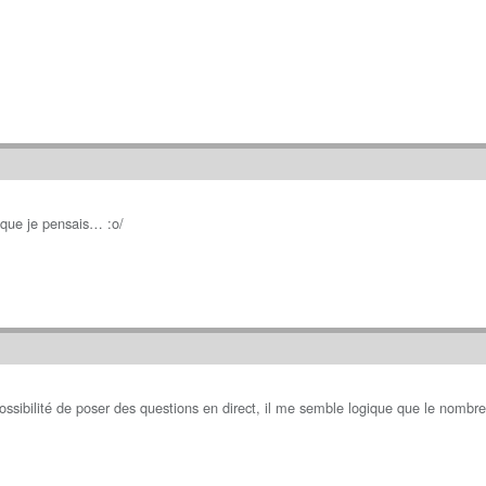
 que je pensais… :o/
ossibilité de poser des questions en direct, il me semble logique que le nombre d