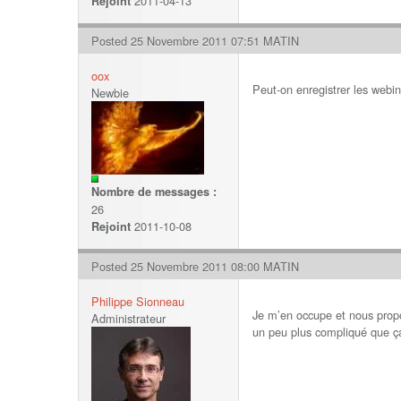
2011-04-13
Rejoint
Posted 25 Novembre 2011 07:51 MATIN
oox
Peut-on enregistrer les webin
Newbie
Nombre de messages :
26
2011-10-08
Rejoint
Posted 25 Novembre 2011 08:00 MATIN
Philippe Sionneau
Je m’en occupe et nous propo
Administrateur
un peu plus compliqué que ça 