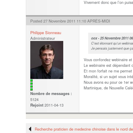
Vivement donc que l’on puiss
Posted 27 Novembre 2011 11:10 APRÈS-MIDI
Philippe Sionneau
Administrateur
oox - 25 Novembre 2011 0
C’est étonnant qu’un webinair
Je pensais justement que ça 
Vous confondez webinaire et t
Le webinaire est dépendant d
Et mon forfait ne me permet 
Moralité, si un sujet vous int
Nous avons eu pour ce 1er w
Martinique, de Nouvelle Caléd
Nombre de messages :
5124
2011-04-13
Rejoint
Recherche praticien de medecine chinoise dans le nord de