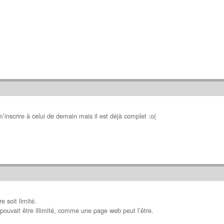
m’inscrire à celui de demain mais il est déjà complet :o(
e soit limité.
pouvait être illimité, comme une page web peut l’être.