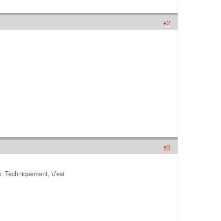
#2
#3
n. Techniquement, c’est