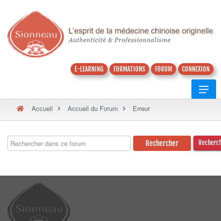
E-LEARNING
FORMATIONS
FORUM
CONNEXION
Accueil
Accueil du Forum
Erreur
Recherc