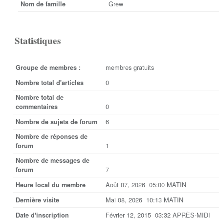
Grew
Nom de famille
Statistiques
membres gratuits
Groupe de membres :
0
Nombre total d'articles
Nombre total de
0
commentaires
6
Nombre de sujets de forum
Nombre de réponses de
1
forum
Nombre de messages de
7
forum
Août 07, 2026 05:00 MATIN
Heure local du membre
Mai 08, 2026 10:13 MATIN
Dernière visite
Février 12, 2015 03:32 APRÈS-MIDI
Date d'inscription