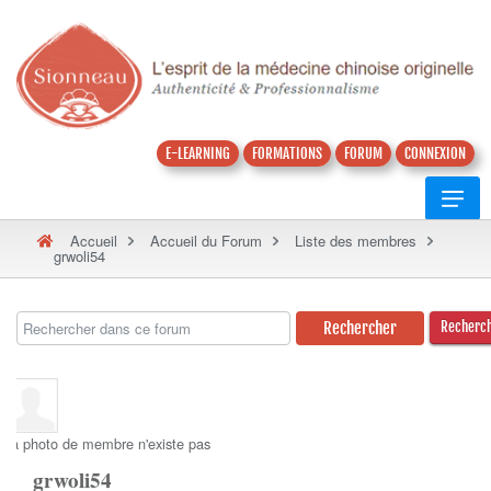
E-LEARNING
FORMATIONS
FORUM
CONNEXION
Accueil
Accueil du Forum
Liste des membres
grwoli54
Recherc
La photo de membre n'existe pas
grwoli54