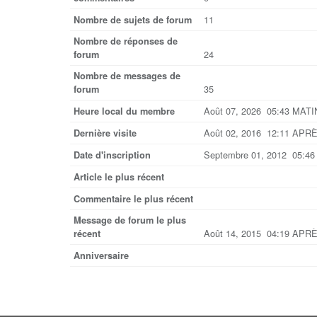
11
Nombre de sujets de forum
Nombre de réponses de
24
forum
Nombre de messages de
35
forum
Août 07, 2026 05:43 MATI
Heure local du membre
Août 02, 2016 12:11 APR
Dernière visite
Septembre 01, 2012 05:4
Date d'inscription
Article le plus récent
Commentaire le plus récent
Message de forum le plus
Août 14, 2015 04:19 APR
récent
Anniversaire