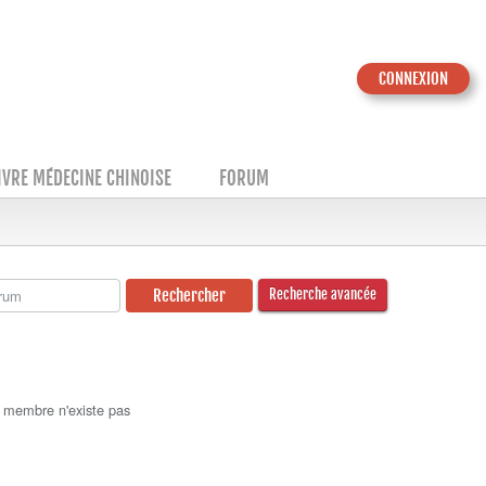
CONNEXION
IVRE MÉDECINE CHINOISE
FORUM
Recherche avancée
 membre n'existe pas