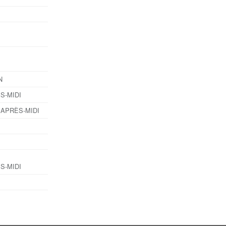
N
ÈS-MIDI
6 APRÈS-MIDI
ÈS-MIDI