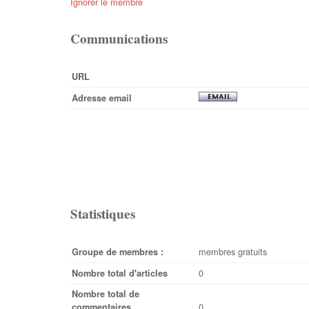
Ignorer le membre
Communications
URL
Adresse email
Statistiques
membres gratuits
Groupe de membres :
0
Nombre total d'articles
Nombre total de
0
commentaires