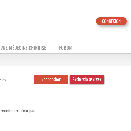
CONNEXION
IVRE MÉDECINE CHINOISE
FORUM
Recherche avancée
 membre n'existe pas