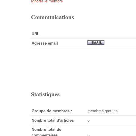
Ignorer le membre
Communications
URL
Adresse email
Statistiques
membres gratuits
Groupe de membres :
0
Nombre total d'articles
Nombre total de
0
commentaires