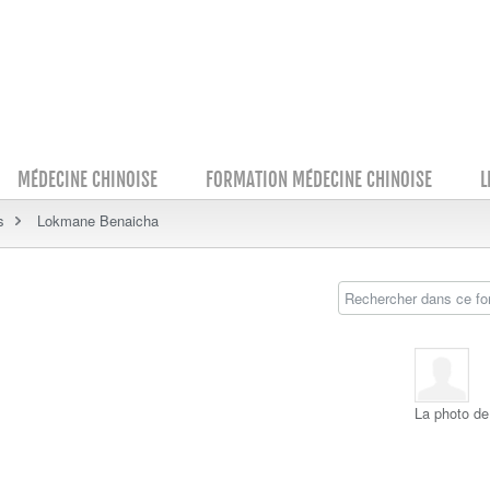
MÉDECINE CHINOISE
FORMATION MÉDECINE CHINOISE
L
s
Lokmane Benaicha
La photo de