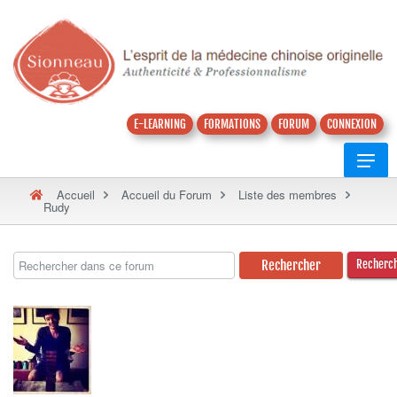
E-LEARNING
FORMATIONS
FORUM
CONNEXION
Accueil
Accueil du Forum
Liste des membres
Rudy
Recherc