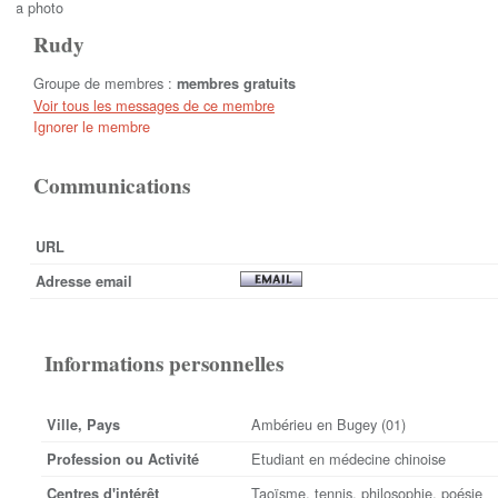
Ma photo
Rudy
Groupe de membres :
membres gratuits
Voir tous les messages de ce membre
Ignorer le membre
Communications
URL
Adresse email
Informations personnelles
Ambérieu en Bugey (01)
Ville, Pays
Etudiant en médecine chinoise
Profession ou Activité
Taoïsme, tennis, philosophie, poésie
Centres d'intérêt