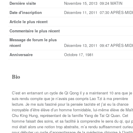
Novembre 15, 2013 09:24 MATIN
Dernière visite
Décembre 11, 2011 07:30 APRÈS-MID
Date d'inscription
Article le plus récent
Commentaire le plus récent
Message de forum le plus
Décembre 13, 2011 09:47 APRÈS-MID
récent
Octobre 17, 1981
Anniversaire
Bio
C’est en entamant un cycle de Qi Qong il y a maintenant 10 ans que j
suis rendu compte que je n’avais pas compris Lao Tzi à ma première
lecture. Je me suis fasciné pour la pensée taoïste et j’ai eu la chance
incroyable d’être élève d’un homme formidable, lui-même élève de Maî
Chu King Hung, représentant de la famille Yang de Tai Qi Quan. Cet
homme faisait des soins, et sa facilité à comprendre le sens du qi, qui 
moi était alors une notion trop abstraite, m’a rendu suffisamment curieu
pour débuter un cycle d’apprentissage de la médecine chinoise à l’Instit