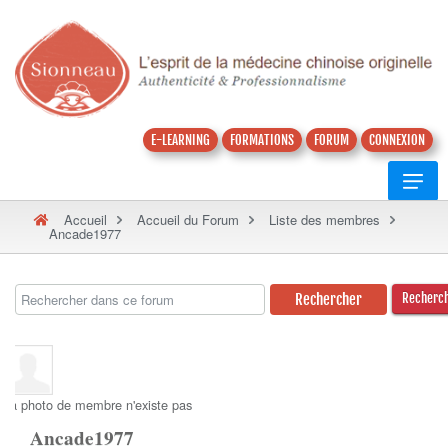
E-LEARNING
FORMATIONS
FORUM
CONNEXION
Accueil
Accueil du Forum
Liste des membres
Ancade1977
Recherc
La photo de membre n'existe pas
Ancade1977