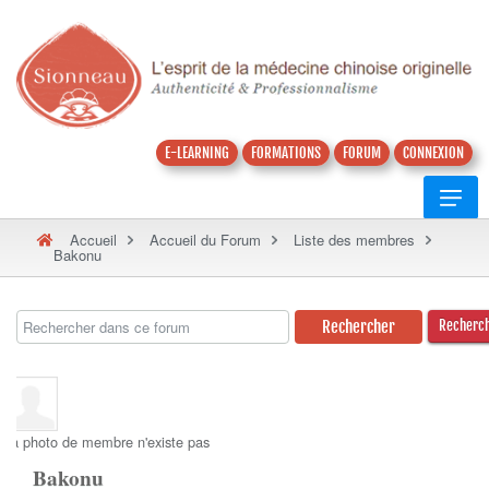
E-LEARNING
FORMATIONS
FORUM
CONNEXION
Accueil
Accueil du Forum
Liste des membres
Bakonu
Recherc
La photo de membre n'existe pas
Bakonu