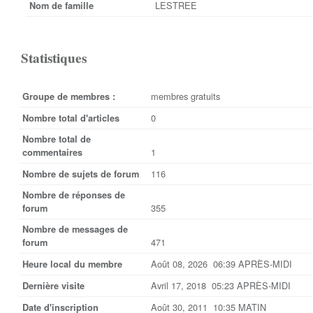
LESTREE
Nom de famille
Statistiques
membres gratuits
Groupe de membres :
0
Nombre total d'articles
Nombre total de
1
commentaires
116
Nombre de sujets de forum
Nombre de réponses de
355
forum
Nombre de messages de
471
forum
Août 08, 2026 06:39 APRÈS-MIDI
Heure local du membre
Avril 17, 2018 05:23 APRÈS-MIDI
Dernière visite
Août 30, 2011 10:35 MATIN
Date d'inscription