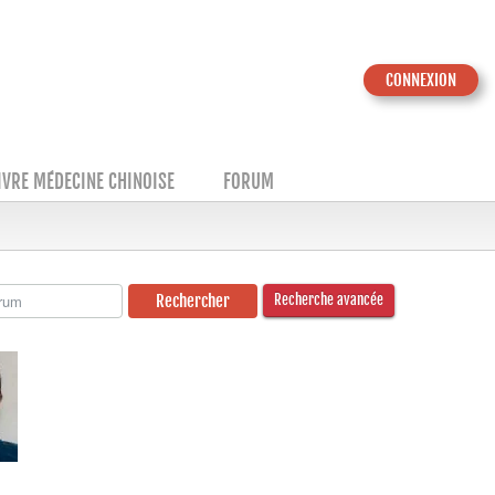
CONNEXION
IVRE MÉDECINE CHINOISE
FORUM
Recherche avancée