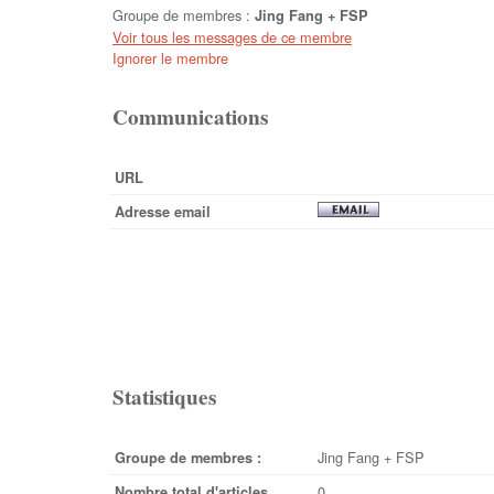
Groupe de membres :
Jing Fang + FSP
Voir tous les messages de ce membre
Ignorer le membre
Communications
URL
Adresse email
Statistiques
Jing Fang + FSP
Groupe de membres :
0
Nombre total d'articles