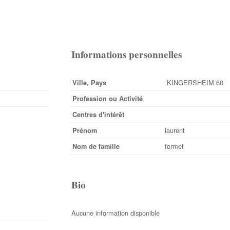
Informations personnelles
KINGERSHEIM 68
Ville, Pays
Profession ou Activité
Centres d'intérêt
laurent
Prénom
formet
Nom de famille
Bio
Aucune information disponible