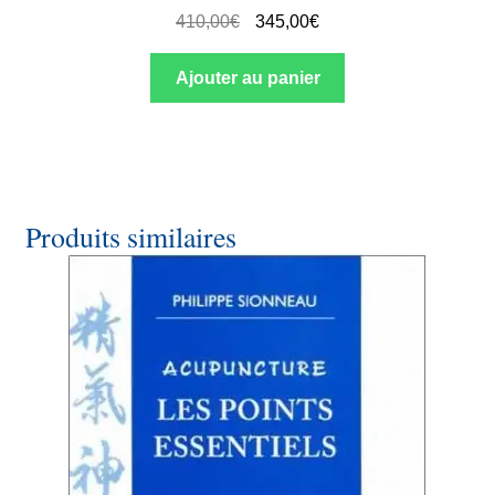
410,00
€
345,00
€
Ajouter au panier
Produits similaires