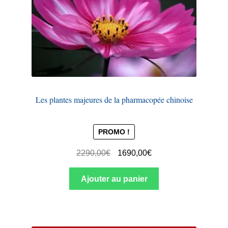
Les plantes majeures de la pharmacopée chinoise
PROMO !
2290,00
€
1690,00
€
Ajouter au panier