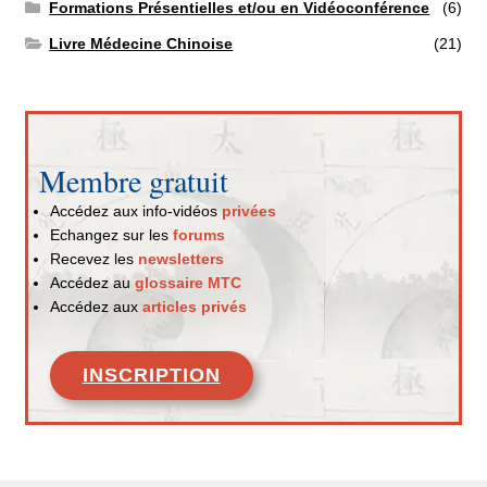
Formations Présentielles et/ou en Vidéoconférence
(6)
Livre Médecine Chinoise
(21)
Membre gratuit
Accédez aux info-vidéos
privées
Echangez sur les
forums
Recevez les
newsletters
Accédez au
glossaire MTC
Accédez aux
articles privés
INSCRIPTION