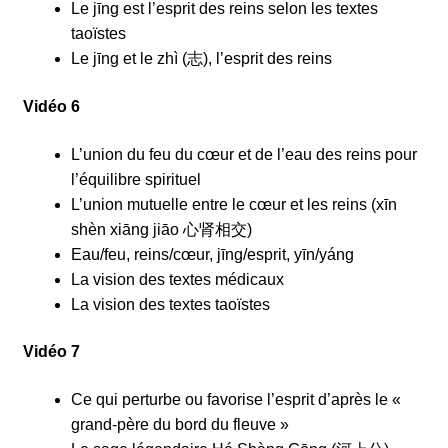
Le jīng est l’esprit des reins selon les textes
taoïstes
Le jīng et le zhì (志), l’esprit des reins
Vidéo 6
L’union du feu du cœur et de l’eau des reins pour
l’équilibre spirituel
L’union mutuelle entre le cœur et les reins (xīn
shèn xiāng jiāo 心肾相交)
Eau/feu, reins/cœur, jīng/esprit, yīn/yáng
La vision des textes médicaux
La vision des textes taoïstes
Vidéo 7
Ce qui perturbe ou favorise l’esprit d’après le «
grand-père du bord du fleuve »