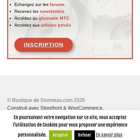
Echangez sur les
forums
Recevez les
newsletters
Accédez au
glossaire MTC
Accédez aux
articles privés
INSCRIPTION
© Boutique de Sionneau.com 2026
Construit avec Storefront & WooCommerce
.
En poursuivant votre navigation sur ce site, vous acceptez
l’utilisation de Cookies pour vous proposer une expérience
0
personnalisée.
En savoir plus
Accepter
Refuser
Recherche
Recherche