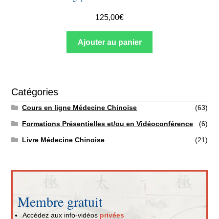
125,00
€
Ajouter au panier
Catégories
Cours en ligne Médecine Chinoise
(63)
Formations Présentielles et/ou en Vidéoconférence
(6)
Livre Médecine Chinoise
(21)
Membre gratuit
Accédez aux info-vidéos
privées