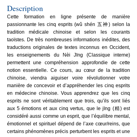
médecine
Description
chinoise
Cette formation en ligne présente de manière
passionnante les cinq esprits (wǔ shén 五神) selon la
tradition médicale chinoise et selon les courants
taoïstes. De très nombreuses informations inédites, des
traductions originales de textes inconnus en Occident,
les enseignements du Nèi Jīng (Classique interne)
permettent une compréhension approfondie de cette
notion essentielle. Ce cours, au cœur de la tradition
chinoise, viendra aiguiser voire révolutionner votre
manière de concevoir et d’appréhender les cinq esprits
en médecine chinoise. Vous apprendrez que les cinq
esprits ne sont véritablement que trois, qu’ils sont liés
aux 5 émotions et aux cinq vertus, que le jīng (精) est
considéré aussi comme un esprit, que l’équilibre mental,
émotionnel et spirituel dépend de l’axe cœur/reins, que
certains phénomènes précis perturbent les esprits et une