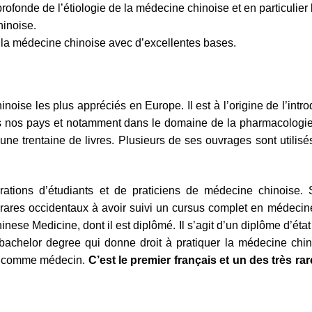
fonde de l’étiologie de la médecine chinoise et en particulier 
inoise.
la médecine chinoise avec d’excellentes bases.
oise les plus appréciés en Europe. Il est à l’origine de l’intr
ns nos pays et notamment dans le domaine de la pharmacologie
’une trentaine de livres. Plusieurs de ses ouvrages sont utilis
rations d’étudiants et de praticiens de médecine chinoise.
 rares occidentaux à avoir suivi un cursus complet en médecin
ese Medicine, dont il est diplômé. Il s’agit d’un diplôme d’état 
 bachelor degree qui donne droit à pratiquer la médecine chi
bas comme médecin.
C’est le premier français et un des très rar