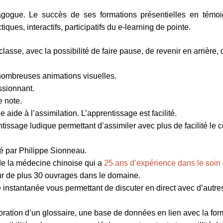
agogue. Le succès de ses formations présentielles en témo
tiques, interactifs, participatifs du e-learning de pointe.
asse, avec la possibilité de faire pause, de revenir en arrière, 
nombreuses animations visuelles.
ssionnant.
e note.
aide à l’assimilation. L’apprentissage est facilité.
ssage ludique permettant d’assimiler avec plus de facilité le 
é par Philippe Sionneau.
e la médecine chinoise qui a
25 ans d’expérience dans le soin
ur de plus 30 ouvrages dans le domaine.
nstantanée vous permettant de discuter en direct avec d’autre
aboration d’un glossaire, une base de données en lien avec la for