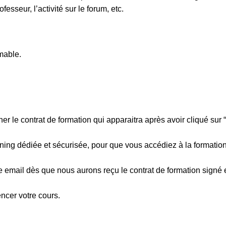
fesseur, l’activité sur le forum, etc.
imable.
er le contrat de formation qui apparaitra après avoir cliqué sur “
rning dédiée et sécurisée, pour que vous accédiez à la formatio
 email dès que nous aurons reçu le contrat de formation signé 
cer votre cours.