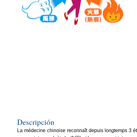
Descripción
La médecine chinoise reconnaît depuis longtemps 3 ét