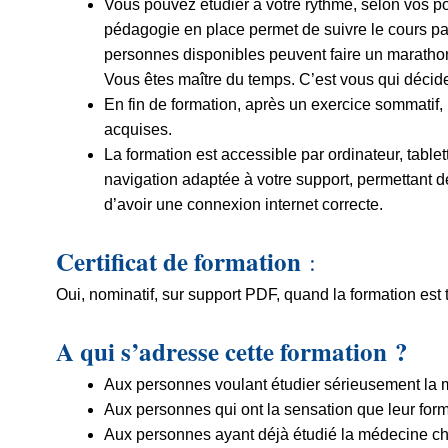
Vous pouvez étudier à votre rythme, selon vos pos
pédagogie en place permet de suivre le cours pa
personnes disponibles peuvent faire un marathon
Vous êtes maître du temps. C’est vous qui décid
En fin de formation, après un exercice sommatif, 
acquises.
La formation est accessible par ordinateur, tabl
navigation adaptée à votre support, permettant de 
d’avoir une connexion internet correcte.
Certificat de formation
:
Oui, nominatif, sur support PDF, quand la formation est 
A qui s’adresse cette formation ?
Aux personnes voulant étudier sérieusement la 
Aux personnes qui ont la sensation que leur format
Aux personnes ayant déjà étudié la médecine chin