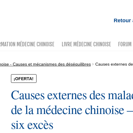
Retour 
RMATION MÉDECINE CHINOISE
LIVRE MÉDECINE CHINOISE
FORUM
noise - Causes et mécanismes des déséquilibres
Causes externes des
¡OFERTA!
Causes externes des mala
de la médecine chinoise –
six excès