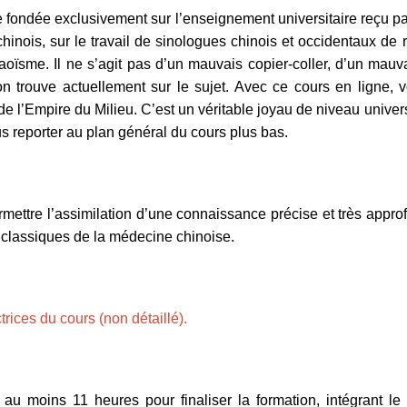
 fondée exclusivement sur l’enseignement universitaire reçu pa
inois, sur le travail de sinologues chinois et occidentaux de 
oïsme. Il ne s’agit pas d’un mauvais copier-coller, d’un mauva
on trouve actuellement sur le sujet. Avec ce cours en ligne, 
l’Empire du Milieu. C’est un véritable joyau de niveau univers
s reporter au plan général du cours plus bas.
permettre l’assimilation d’une connaissance précise et très appr
 classiques de la médecine chinoise.
rices du cours (non détaillé).
 au moins 11 heures pour finaliser la formation, intégrant le 