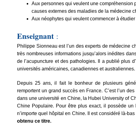
Aux personnes qui veulent une compréhension pro
causes externes des maladies de la médecine ch
Aux néophytes qui veulent commencer à étudier 
Enseignant
:
Philippe Sionneau est l’un des experts de médecine chin
très nombreuses informations jusqu’alors inédites da
de l’acupuncture et des pathologies. Il a publié plus d
universités américaines, canadiennes et australiennes.
Depuis 25 ans, il fait le bonheur de plusieurs géné
remportent un grand succès en France. C’est l’un des
dans une université en Chine, la Hubei University of Chin
Chine Populaire. Pour être plus exact, il possède un
n’importe quel hôpital en Chine. Il est considéré là-
obtenu ce titre.