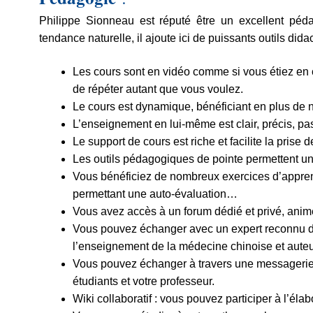
Philippe Sionneau est réputé être un excellent péd
tendance naturelle, il ajoute ici de puissants outils didac
Les cours sont en vidéo comme si vous étiez en cl
de répéter autant que vous voulez.
Le cours est dynamique, bénéficiant en plus de 
L’enseignement en lui-même est clair, précis, pa
Le support de cours est riche et facilite la prise d
Les outils pédagogiques de pointe permettent une 
Vous bénéficiez de nombreux exercices d’apprenti
permettant une auto-évaluation…
Vous avez accès à un forum dédié et privé, anim
Vous pouvez échanger avec un expert reconnu d
l’enseignement de la médecine chinoise et aute
Vous pouvez échanger à travers une messagerie i
étudiants et votre professeur.
Wiki collaboratif : vous pouvez participer à l’él