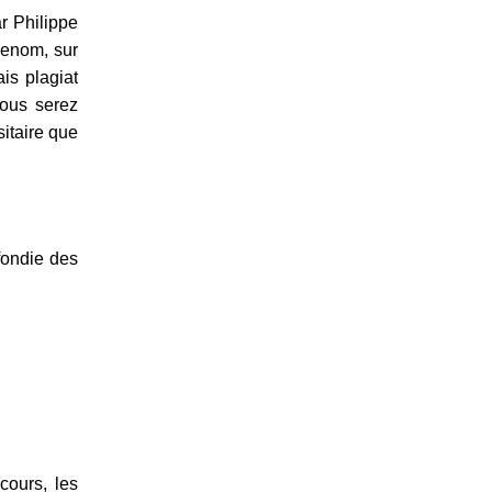
r Philippe
renom, sur
is plagiat
vous serez
itaire que
ofondie des
cours, les