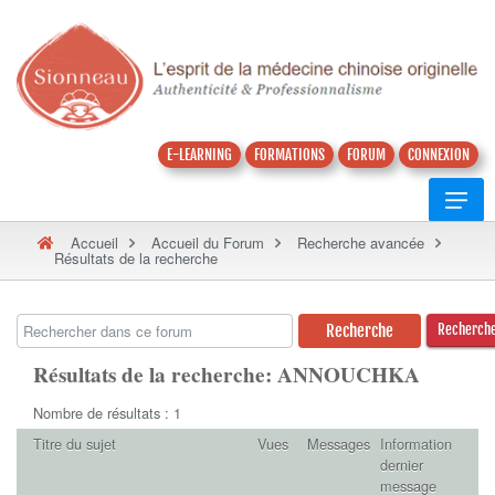
E-LEARNING
FORMATIONS
FORUM
CONNEXION
Accueil
Accueil du Forum
Recherche avancée
Résultats de la recherche
Recherch
Résultats de la recherche: ANNOUCHKA
Nombre de résultats : 1
Titre du sujet
Vues
Messages
Information
dernier
message