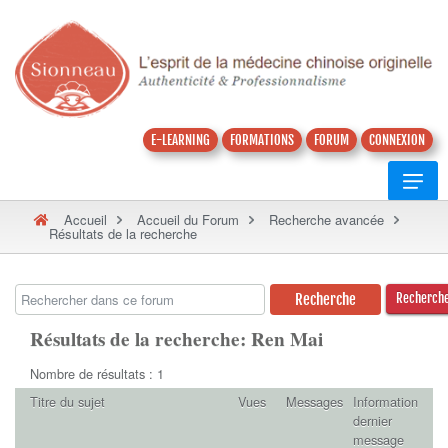
E-LEARNING
FORMATIONS
FORUM
CONNEXION
Accueil
Accueil du Forum
Recherche avancée
Résultats de la recherche
Recherch
Résultats de la recherche: Ren Mai
Nombre de résultats : 1
Titre du sujet
Vues
Messages
Information
dernier
message