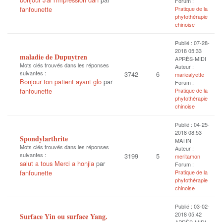
Forum :
fanfounette
Pratique de la
phytothérapie
chinoise
Publié : 07-28-
2018 05:33
maladie de Dupuytren
APRÈS-MIDI
Mots clés trouvés dans les réponses
Auteur :
suivantes :
3742
6
mariealyette
Bonjour ton patient ayant glo
par
Forum :
fanfounette
Pratique de la
phytothérapie
chinoise
Publié : 04-25-
2018 08:53
Spondylarthrite
MATIN
Mots clés trouvés dans les réponses
Auteur :
suivantes :
3199
5
meritamon
salut a tous Merci a honjia
par
Forum :
fanfounette
Pratique de la
phytothérapie
chinoise
Publié : 03-02-
2018 05:42
Surface Yin ou surface Yang.