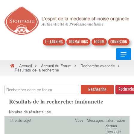
E-LEARNING
FORMATIONS
FORUM
CONNEXION
Accueil
Accueil du Forum
Recherche avancée
Résultats de la recherche
Recherch
Résultats de la recherche: fanfounette
Nombre de résultats : 53
Titre du sujet
Vues
Messages
Information
dernier
message